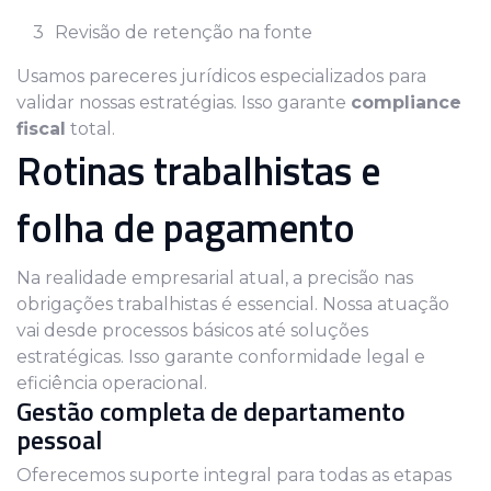
Revisão de retenção na fonte
Usamos pareceres jurídicos especializados para
validar nossas estratégias. Isso garante
compliance
fiscal
total.
Rotinas trabalhistas e
folha de pagamento
Na realidade empresarial atual, a precisão nas
obrigações trabalhistas é essencial. Nossa atuação
vai desde processos básicos até soluções
estratégicas. Isso garante conformidade legal e
eficiência operacional.
Gestão completa de departamento
pessoal
Oferecemos suporte integral para todas as etapas