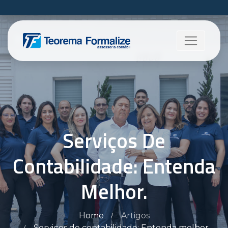
Serviços De
Contabilidade: Entenda
Melhor.
Home
Artigos
Serviços de contabilidade: Entenda melhor.