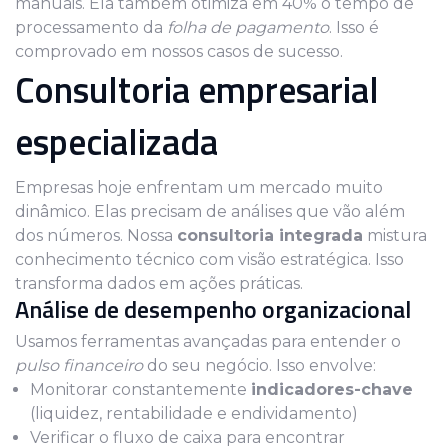
manuais. Ela também otimiza em 40% o tempo de
processamento da
folha de pagamento
. Isso é
comprovado em nossos casos de sucesso.
Consultoria empresarial
especializada
Empresas hoje enfrentam um mercado muito
dinâmico. Elas precisam de análises que vão além
dos números. Nossa
consultoria integrada
mistura
conhecimento técnico com visão estratégica. Isso
transforma dados em ações práticas.
Análise de desempenho organizacional
Usamos ferramentas avançadas para entender o
pulso financeiro
do seu negócio. Isso envolve:
Monitorar constantemente
indicadores-chave
(liquidez, rentabilidade e endividamento)
Verificar o fluxo de caixa para encontrar