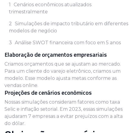
Cenários econômicos atualizados
trimestralmente
Simulações de impacto tributário em diferentes
modelos de negócio
Análise SWOT financeira com foco em 5 anos
Elaboração de orçamentos empresariais
Criamos orçamentos que se ajustam ao mercado.
Para um cliente do varejo eletrônico, criamos um
modelo. Esse modelo ajusta metas conforme as
vendas online.
Projeções de cenários econômicos
Nossas simulações consideram fatores como taxa
Selic e inflação setorial. Em 2023, essas simulações
ajudaram 7 empresas a evitar prejuízos com a alta
do dólar.