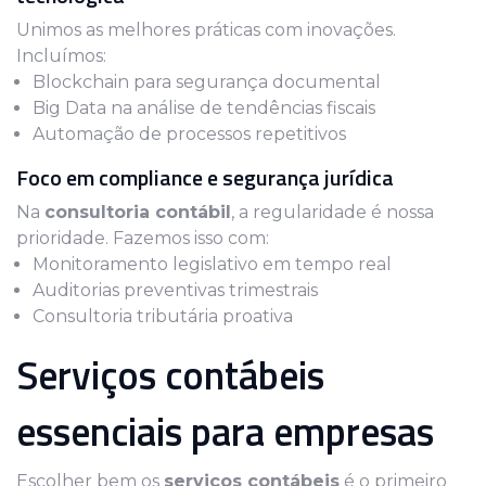
Unimos as melhores práticas com inovações.
Incluímos:
Blockchain para segurança documental
Big Data na análise de tendências fiscais
Automação de processos repetitivos
Foco em compliance e segurança jurídica
Na
consultoria contábil
, a regularidade é nossa
prioridade. Fazemos isso com:
Monitoramento legislativo em tempo real
Auditorias preventivas trimestrais
Consultoria tributária proativa
Serviços contábeis
essenciais para empresas
Escolher bem os
serviços contábeis
é o primeiro