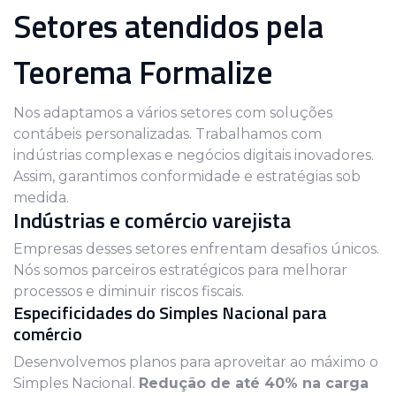
Setores atendidos pela
Teorema Formalize
Nos adaptamos a vários setores com soluções
contábeis personalizadas. Trabalhamos com
indústrias complexas e negócios digitais inovadores.
Assim, garantimos conformidade e estratégias sob
medida.
Indústrias e comércio varejista
Empresas desses setores enfrentam desafios únicos.
Nós somos parceiros estratégicos para melhorar
processos e diminuir riscos fiscais.
Especificidades do Simples Nacional para
comércio
Desenvolvemos planos para aproveitar ao máximo o
Simples Nacional.
Redução de até 40% na carga