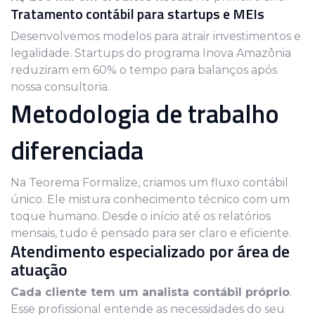
Tratamento contábil para startups e MEIs
Desenvolvemos modelos para atrair investimentos e
legalidade. Startups do programa Inova Amazônia
reduziram em 60% o tempo para balanços após
nossa consultoria.
Metodologia de trabalho
diferenciada
Na Teorema Formalize, criamos um fluxo contábil
único. Ele mistura conhecimento técnico com um
toque humano. Desde o início até os relatórios
mensais, tudo é pensado para ser claro e eficiente.
Atendimento especializado por área de
atuação
Cada cliente tem um analista contábil próprio
.
Esse profissional entende as necessidades do seu